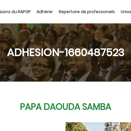
sions du RAPGP
Adhérer
Repertoire de professionels
Unive
ADHESION-1660487523
PAPA DAOUDA SAMBA