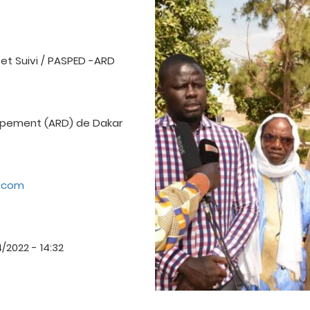
et Suivi / PASPED -ARD
ppement (ARD) de Dakar
.com
4/2022 - 14:32