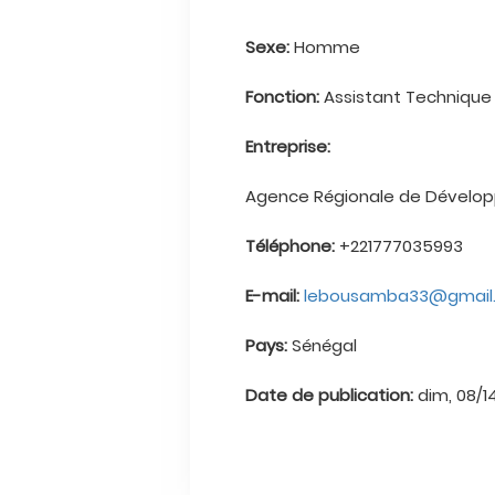
Sexe:
Homme
Fonction:
Assistant Technique 
Entreprise:
Agence Régionale de Dévelo
Téléphone:
+221777035993
E-mail:
lebousamba33@gmail
Pays:
Sénégal
Date de publication:
dim, 08/1