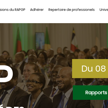
sions du RAPGP
Adhérer
Repertoire de professionels
Unive
P
Du 08 
Rapports