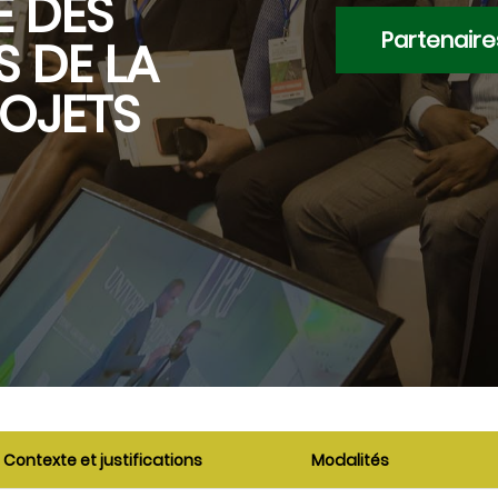
É DES
Partenaire
 DE LA
ROJETS
Contexte et justifications
Modalités