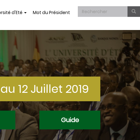
Formulaire
rsité d'Eté
Mot du Président
de
Rechercher
recherche
au 12 Juillet 2019
Guide