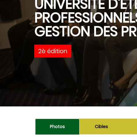
UNIVERSITÉ D'ÉT
PROFESSIONNELS
GESTION DES P
2è édition
Photos
Cibles