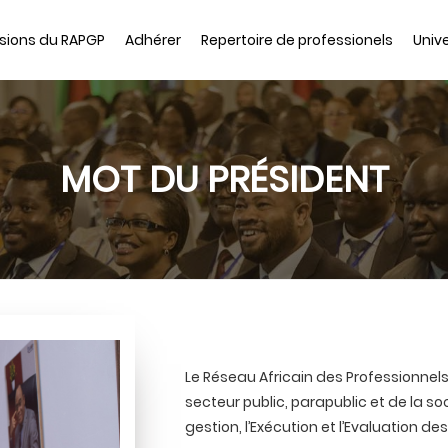
sions du RAPGP
Adhérer
Repertoire de professionels
Unive
MOT DU PRÉSIDENT
Le Réseau Africain des Professionnel
secteur public, parapublic et de la soci
gestion, l’Exécution et l’Evaluation 