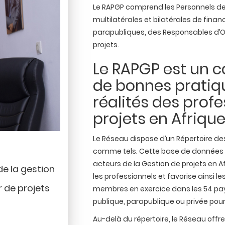
Le RAPGP comprend les Personnels des 
multilatérales et bilatérales de fin
parapubliques, des Responsables d’Org
projets.
Le RAPGP est un c
de bonnes pratiqu
réalités des profe
projets en Afrique
Le Réseau dispose d’un Répertoire des
comme tels. Cette base de données re
acteurs de la Gestion de projets en Af
de la gestion
les professionnels et favorise ainsi l
 de projets
membres en exercice dans les 54 pays 
publique, parapublique ou privée pour
Au-delà du répertoire, le Réseau offre