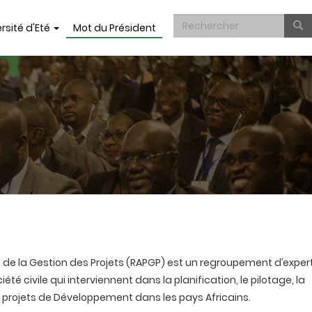
Formulaire
rsité d'Eté
Mot du Président
de
Rechercher
recherche
s de la Gestion des Projets (RAPGP) est un regroupement d’exper
été civile qui interviennent dans la planification, le pilotage, la
des projets de Développement dans les pays Africains.