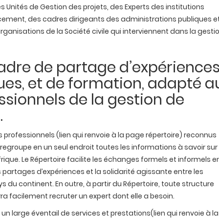
Unités de Gestion des projets, des Experts des institutions
ancement, des cadres dirigeants des administrations publiques e
anisations de la Société civile qui interviennent dans la gesti
adre de partage d’expériences
es, et de formation, adapté a
ssionnels de la gestion de
.
 professionnels (lien qui renvoie à la page répertoire) reconnus
groupe en un seul endroit toutes les informations à savoir sur 
rique. Le Répertoire facilite les échanges formels et informels e
es partages d’expériences et la solidarité agissante entre les
du continent. En outre, à partir du Répertoire, toute structure
ra facilement recruter un expert dont elle a besoin.
 un large éventail de services et prestations(lien qui renvoie à l